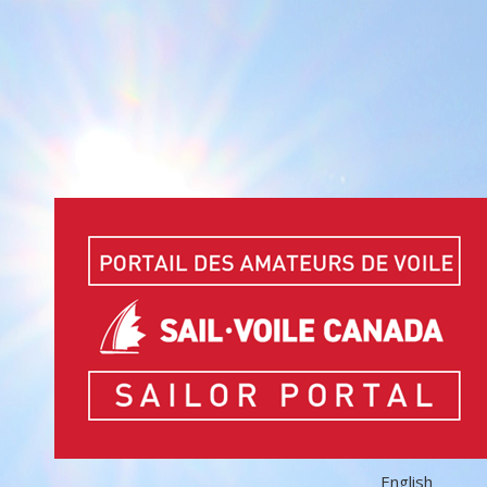
English